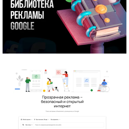
Реклама в Google является одним из самых эффектив
способов привлечения клиентов в интернете. Однако,
прежде чем начать рекламную кампанию, важно пони
сколько это будет стоить. Стоимость рекламы в Google
зависит от множества факторов, включая …
Библиотека рекламы Goog
2023