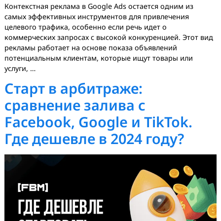
Контекстная реклама в Google Ads остается одним из
самых эффективных инструментов для привлечения
целевого трафика, особенно если речь идет о
коммерческих запросах с высокой конкуренцией. Этот
рекламы работает на основе показа объявлений
потенциальным клиентам, которые ищут товары или
услуги, …
Старт в арбитраже:
сравнение залива с
Facebook, Google и TikTok.
Где дешевле в 2024 году?