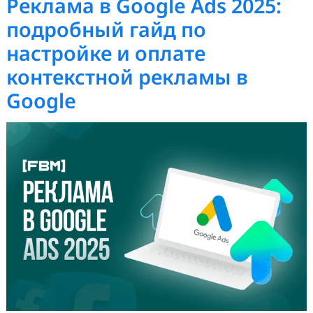
оптимальной стратегии.
Реклама в Google Ads 2025:
подробный гайд по
настройке и оплате
контекстной рекламы в
Google