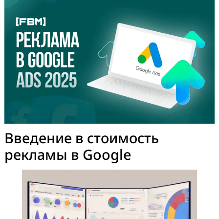
эффективных инструментов для продвижения бизнеса
интернете. Несмотря на геополитические и экономич
изменения, российские компании продолжают искать
способы …
Стоимость рекламы на
первой странице в Google:
цена за 1000 показов в 202
году