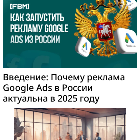
Как запустить рекламу
Google Ads из России в 202
году