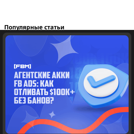
Добавить комментарий
Ваш адрес email не будет опубликован.
Обязательные 
помечены
*
Комментарий
*
Имя