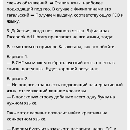
Тут мы уже увидим некоторые креативы, в основном
под все гео.
➡️ Кнопка “Фильтры“. Рекомендуем в первую очеред
выставить диапазон дат, напр., последний месяц. Ес
оставить по умолчанию, будут тормоза с подгрузкой
свежих объявлений. ➡️ Ставим язык, наиболее
подходящий под гео. В случае с Филиппинами это
тагальский ➡️ Получаем выдачу, соответствующую ГЕ
языку.
3. Действия, когда нет нужного языка. В фильтрах
Facebook Ad Library предлагает не все языки, тогда:
Рассмотрим на примере Казахстана, как это обойти.
Вариант 1:
— В СНГ мы можем выбрать русский язык, он есть в
списке доступных, будет хороший результат.