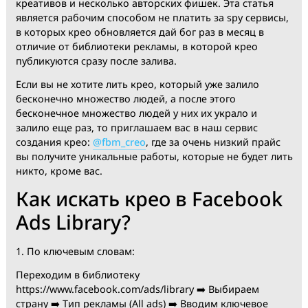
В данном мануале рассмотрим библиотеку рекламы
фейсбук, все актуальные способы нахождения
креативов и несколько авторских фишек. Эта статья
является рабочим способом не платить за spy серви
в которых крео обновляется дай бог раз в месяц в
отличие от библиотеки рекламы, в которой крео
публикуются сразу после залива.
Если вы не хотите лить крео, который уже залило
бесконечно множество людей, а после этого
бесконечное множество людей у них их украло и
залило еще раз, то приглашаем вас в наш сервис
создания крео:
@fbm_creo
, где за очень низкий прай
вы получите уникальные работы, которые не будет л
никто, кроме вас.
Как искать крео в Faceboo
Ads Library?