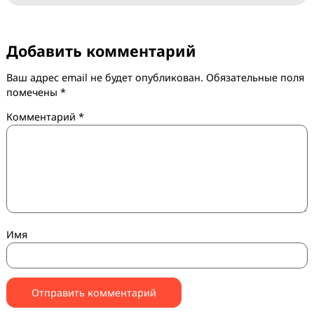
Между делом, на забывайте про наш
сервис агентск
аккаунтов Facebook
. Самый удобный способ лить
Facebook без головной боли. Подходит как для
профессионалов, так и новичкам которые только
начинают свой нелегкий путь в арбитраже трафика.