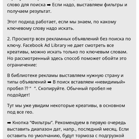
1. По ключевым словам:
Переходим в библиотеку
https://www.facebook.com/ads/library ➡️ Выбираем
страну ➡️ Тип рекламы (All ads) ➡️ Вводим ключевое
слово для поиска ➡️ Если надо, выставляем фильтры 
получаем результат.
Этот подход работает, если мы знаем, по какому
ключевому слову надо искать.
2. Просмотр всех рекламных объявлений без поиска
ключу. Facebook Ad Library не дает смотреть все
креативы, можно искать только по ключевым словам
Но рассмотренный здесь способ поможет обойти эт
ограничение:
В библиотеке рекламы выставляем нужную страну и
типы объявлений ➡️ В поиск вставляем «невидимый»
пробел ?? “⠀“. Скопируйте. Обычный пробел не
подойдет!