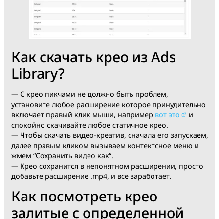
— Но что самое интересное, там вы можете посмотр
результаты конкретного крео и уже согласно им
осуществлять запуск:
Как скачать крео из Ads