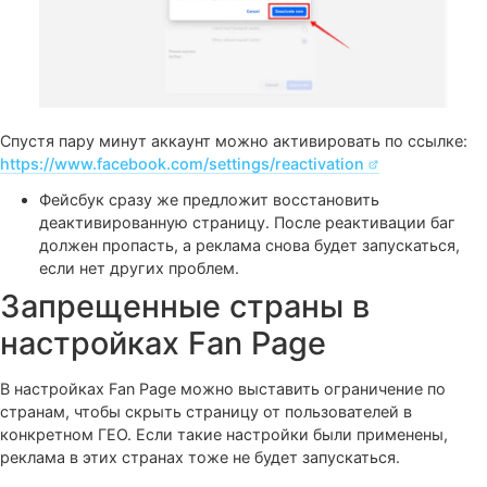
Высвечивается стандартное окно: «А вы точно
уверены?», нажимаем «Деактивировать сейчас».
Спустя пару минут аккаунт можно активировать по ссы