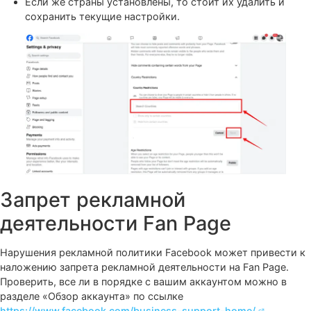
Листаем до раздела «Ограничения по странам» >
«Редактировать».
Если поле не заполнено, значит страница показывается 
любые страны и наблюдается другая проблема с запус
рекламы.