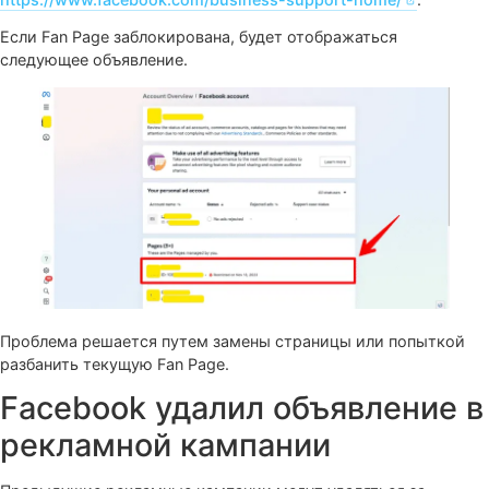
Если же страны установлены, то стоит их удалить 
сохранить текущие настройки.
Запрет рекламной
деятельности Fan Page
Нарушения рекламной политики Facebook может приве
наложению запрета рекламной деятельности на Fan Pag