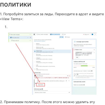
Свежая ошибка непринятой
политики
1. Попробуйте залиться за лиды. Переходите в адсет и 
«View Terms»: