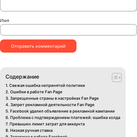
Задержка в работе Faceboo
Facebook иногда лагает из-за обновлений системы или
алгоритмов, препятствуя запуску новой рекламной кам
В таком случае достаточно создать новое объявление 
попробовать переключиться на другой кабинет.
Неправильная дата в Ads
Manager
При работе в рекламном кабинете Ads Manager можно
выбрать неправильную дату и просто не заметить, что 
рекламы все-таки совершился. Внимательно проверьте
корректно ли указан временной диапазон запуска камп