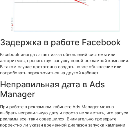
затратами на рекламу, установив лимит для аккаунта. Е
будет превышен, показ рекламы будет приостановлен.
Снять лимит или увеличить желаемую сумму можно по
ссылке:
https://adsmanager.facebook.com/ads/manager/account_s
.
Низкая ручная ставка