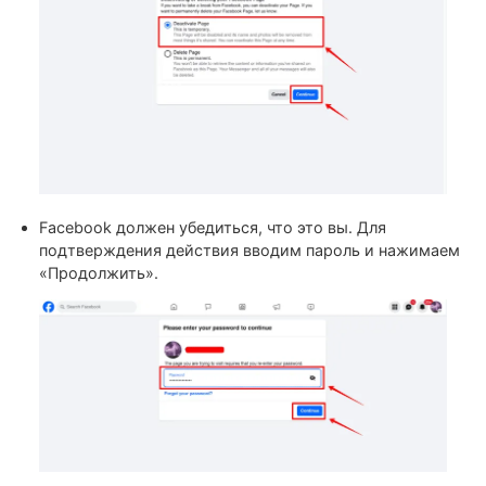
Переходим в раздел «Настройки и
конфиденциальность» > «Ваша информация» > «Д
и управление». Если нет времени искать – переход
ссылке
https://www.facebook.com/deactivate_delete_accou
Выбираем «Деактивация страницы» и нажимаем
«Подтвердить».
Facebook должен убедиться, что это вы. Для