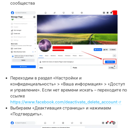
Реклама может не запускаться из-за случайного бага
Facebook. Каких-то явных признаков неполадок страни
будет, а для перезапуска и дальнейшей работы достато
деактивировать и снова активировать Fan Page.
Переключаемся с личной страницы на страницу
сообщества