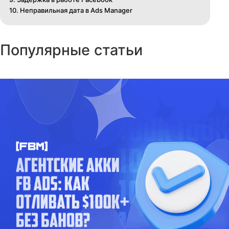
Добавить комментарий
Ваш адрес email не будет опубликован.
Обязательные по
помечены
*
Комментарий
*