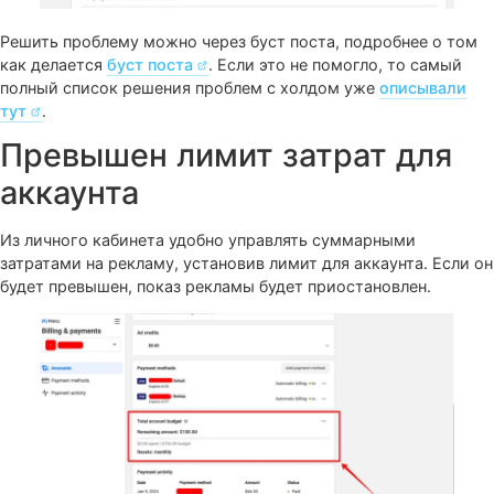
Чтобы решить проблему, достаточно создать новое
объявление.
Проблема с подтверждени
платежей: ошибка холда
Ошибки с обработкой платежной карты можно посмотр
разделе «Настройка оплаты»:
https://adsmanager.facebook.com/ads/manager/account_s
. Следующее сообщение свидетельствует о проблема
привязкой карты: