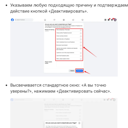
подтверждения действия вводим пароль и нажим
«Продолжить».
Указываем любую подходящую причину и подтве
действие кнопкой «Деактивировать».