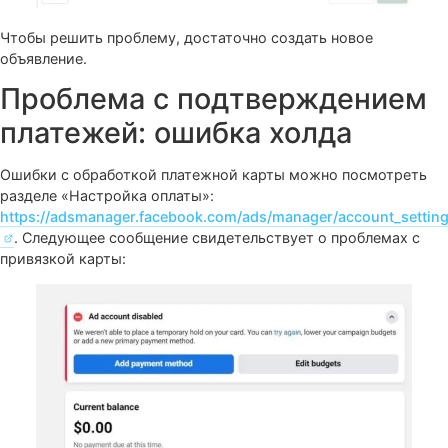
Facebook удалил объявлени
рекламной кампании
Предыдущие рекламные кампании могут удаляться за
нарушение правил сообщества. Тогда их нельзя
отредактировать и запустить заново, в рекламном каби
это выглядит следующим образом: