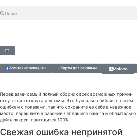
Агентские аккаунты
Карты для рекламы
Molo
Перед вами самый полный сборник всех возможных пр
отсутствия открута рекламы. Это буквально библия по
ошибкам с показами, так что сохраните ее себе в наде
место, перешлите в рабочий чат вашего баинга и обяза
дайте закреп, пригодится 100%.