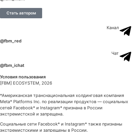
Почему агентские аккаунты
Facebook Ads лучше обычных
фармов?
Устали от постоянных банов фармов и суточных лимито
$50? Разбираем, как агентские аккаунты ФБ помогают
отливать $100K+
Читать
8