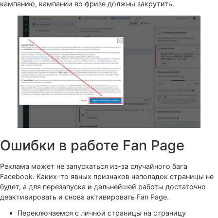
2. Принимаем политику. После этого можно удалить эт
кампанию, кампании во фризе должны закрутить.
Ошибки в работе Fan Page