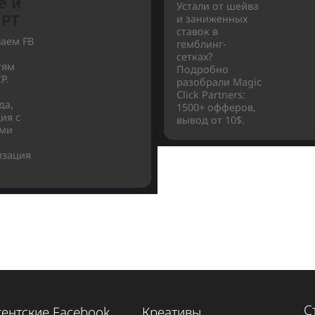
73
Читать
айд по
Magic Cli
acebook
Partners
ds MCP:
Обзор
втоматизация
iGaming
алива с
CPA-сети
омощью
2026
laude и
Устали от шей
hatGPT
и заниженных
ставок в
дключаем FB
гемблинг-
s к
сетках?
йросетям
Подробно
рез MCP.
разобрали Mag
ход