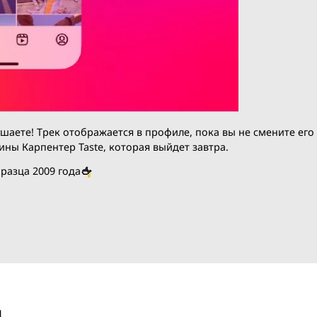
вы слушаете! Трек отображается в профиле, пока вы не 
и Сабрины Карпентер Taste, которая выйдет завтра.
кте образца 2009 года
🖕