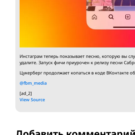
Инстаграм теперь показывает песню, которую 
удалите. Запуск фичи приурочен к релизу песн
Цукерберг продолжает копаться в коде ВКонта