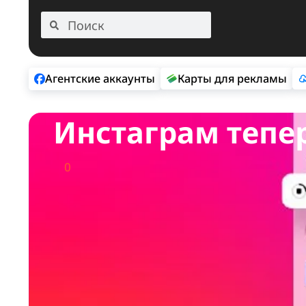
Агентские аккаунты
Карты для рекла
Инстаграм те
0