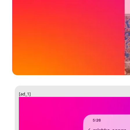
[ad_1]