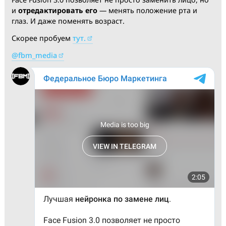
Лучшая
нейронка по замене лиц
.
Face Fusion 3.0 позволяет не просто заменить лицо, 
и
отредактировать его
— менять положение рта и
глаз. И даже поменять возраст.
Скорее пробуем
тут.
@fbm_media