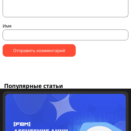
помечены
*
Комментарий
*
Имя