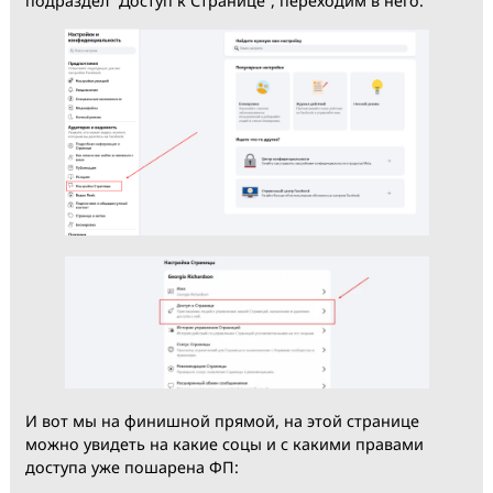
После этого переходим к настройке самой страницы
нажимая по одноименной кнопке всё в том же лево
меню:
Мы оказались в разделе редактирования страницы,
здесь множество настроек, но нас интересует
подраздел “Доступ к Странице”, переходим в него: