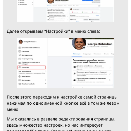
Готово, мы смотрим от лица ФП и можем увидеть, ч
она не находится в немом режиме и не
деактивирована, с ней можно работать!
Далее открываем “Настройки” в меню слева: