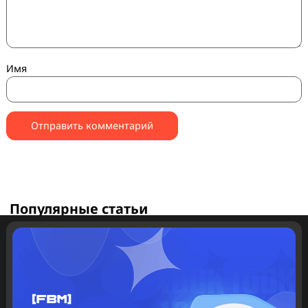
Добавить комментарий
Ваш адрес email не будет опубликован.
Обязательные 
помечены
*
Комментарий
*