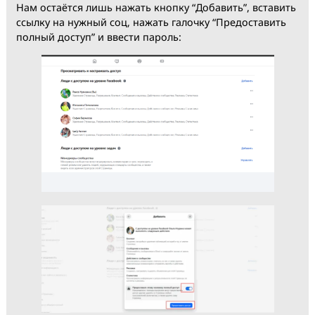
И вот мы на финишной прямой, на этой странице
можно увидеть на какие соцы и с какими правами
доступа уже пошарена ФП:
Нам остаётся лишь нажать кнопку “Добавить”, встав
ссылку на нужный соц, нажать галочку “Предоставит
полный доступ” и ввести пароль: