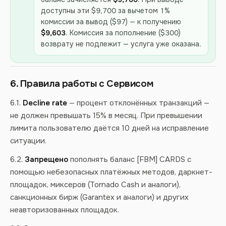
доступны эти $9,700 за вычетом 1%
комиссии за вывод ($97) — к получению
$9,603
. Комиссия за пополнение ($300)
возврату не подлежит — услуга уже оказана.
6. Правила работы с Сервисом
6.1.
Decline rate
— процент отклонённых транзакций —
не должен превышать 15% в месяц. При превышении
лимита пользователю даётся 10 дней на исправление
ситуации.
6.2.
Запрещено
пополнять баланс [FBM] CARDS с
помощью небезопасных платёжных методов, даркнет-
площадок, миксеров (Tornado Cash и аналоги),
санкционных бирж (Garantex и аналоги) и других
неавторизованных площадок.