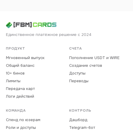
Единственное платёжное решение с 2024
ПРОДУКТ
СЧЕТА
Мгновенный выпуск
Пополнение USDT и WIRE
Общий баланс
Создание счетов
10+ бинов
Доступы
Лимиты
Переводы
Передача карт
Логи действий
КОМАНДА
КОНТРОЛЬ
Спенд по юзерам
Дашборд
Роли и доступы
Telegram-бот